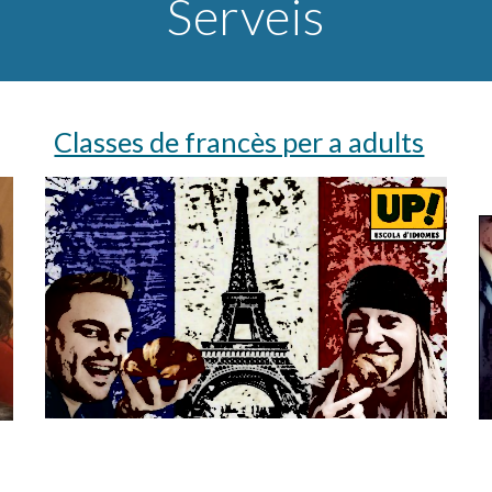
Serveis
Classes de francès per a adults