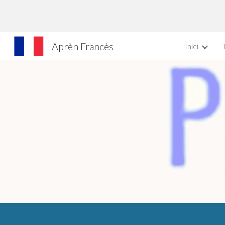
Sk
Aprèn Francès
Inici