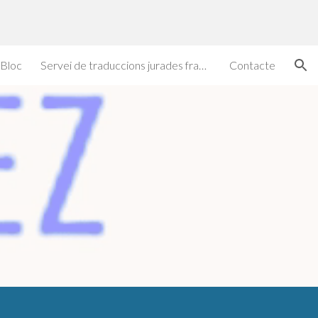
ion
Bloc
Servei de traduccions jurades francès
Contacte