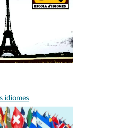
s idiomes