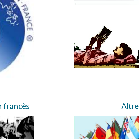
n francès
Altre