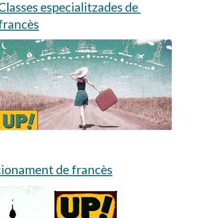
Classes especialitzades de 
francès
cionament de francès