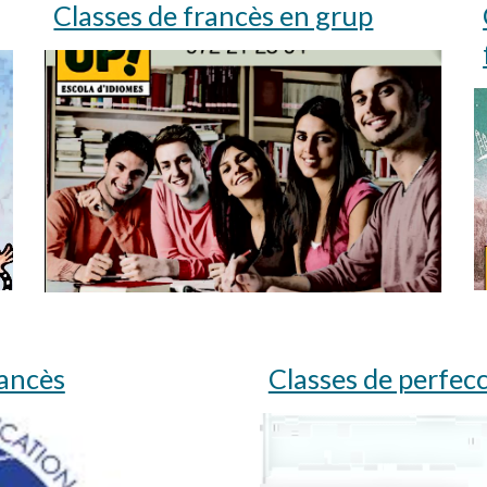
Classes de francès en grup
rancès
Classes de perfec