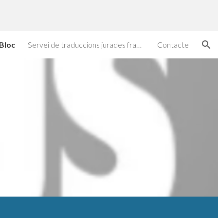
ion
Bloc
Servei de traduccions jurades francès
Contacte