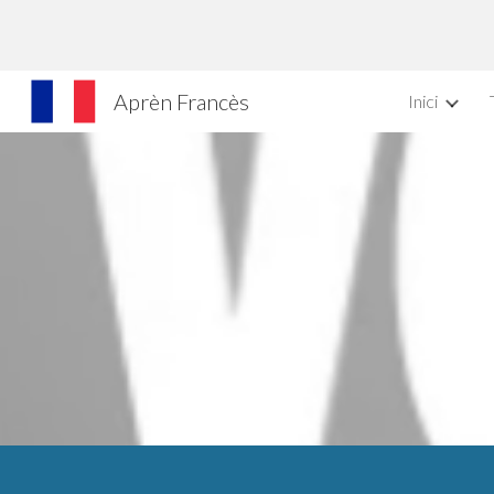
Sk
Aprèn Francès
Inici