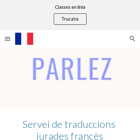
Classes en línia
Skip to main content
Skip to navigation
Truca'ns
Servei de traduccions 
jurades francès