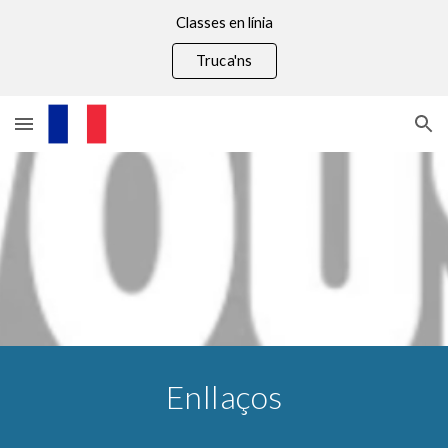
Classes en línia
Skip to main content
Skip to navigation
Truca'ns
Enllaços